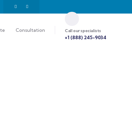
te
Consultation
Call our specialists
+1 (888) 245-9034