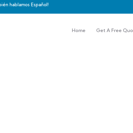
bién hablamos Español!
Home
Get A Free Quo